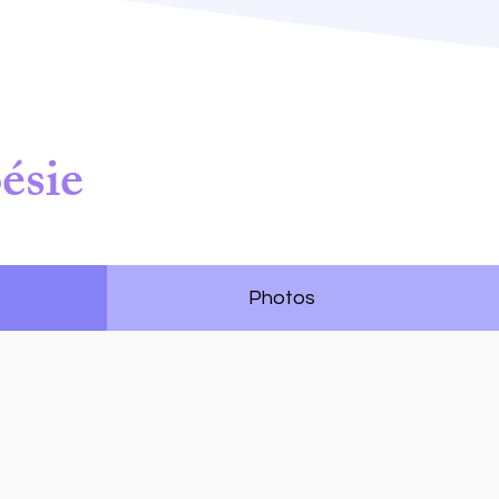
ésie
Photos