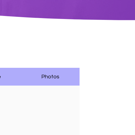
e
Photos