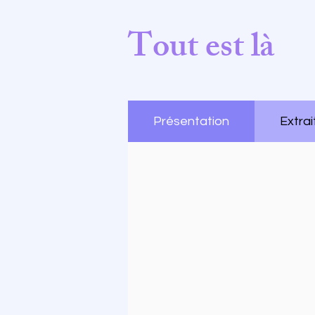
Tout est là
Présentation
Extrai