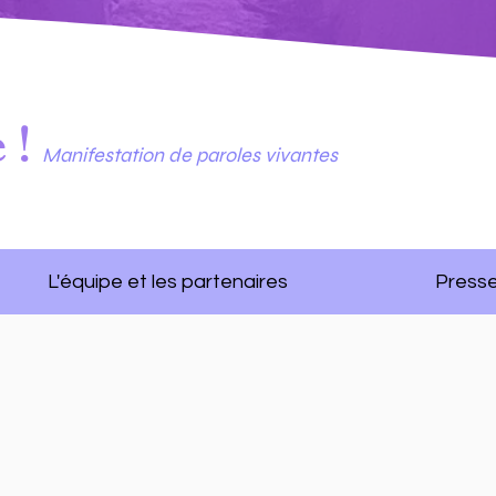
 !
Manifestation de paroles vivantes
L'équipe et les partenaires
Press