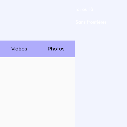
Ici ou là
Sans frontières
Vidéos
Photos