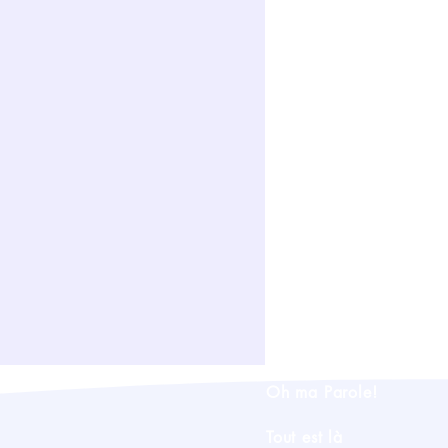
ARCHIVES
Oh ma Parole!
Tout est là