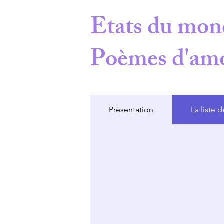
Etats du mon
Poèmes d'amou
Présentation
La liste